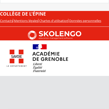
COLLÈGE DE L'ÉPINE
Contacts
Mentions légales
Chartes d'utilisation
Données personnelles