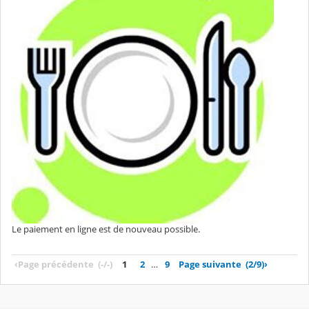
Le paiement en ligne est de nouveau possible.
‹
Page précédente
(-/-)
1
2
…
9
Page suivante
(2/9)
›