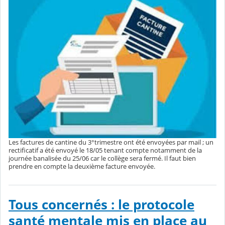
Les factures de cantine du 3°trimestre ont été envoyées par mail ; un
rectificatif a été envoyé le 18/05 tenant compte notamment de la
journée banalisée du 25/06 car le collège sera fermé. Il faut bien
prendre en compte la deuxième facture envoyée.
Tous concernés : le protocole
santé mentale mis en place au