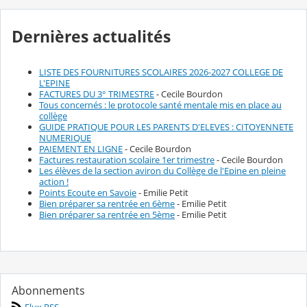
Dernières actualités
LISTE DES FOURNITURES SCOLAIRES 2026-2027 COLLEGE DE
L'EPINE
FACTURES DU 3° TRIMESTRE
- Cecile Bourdon
Tous concernés : le protocole santé mentale mis en place au
collège
GUIDE PRATIQUE POUR LES PARENTS D'ELEVES : CITOYENNETE
NUMERIQUE
PAIEMENT EN LIGNE
- Cecile Bourdon
Factures restauration scolaire 1er trimestre
- Cecile Bourdon
Les élèves de la section aviron du Collège de l'Epine en pleine
action !
Points Ecoute en Savoie
- Emilie Petit
Bien préparer sa rentrée en 6ème
- Emilie Petit
Bien préparer sa rentrée en 5ème
- Emilie Petit
Abonnements